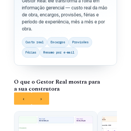
Gestor Real: ele transforma a folha em
informação gerencial — custo real da mão
de obra, encargos, provisões, férias e
período de experiência, mês a mês e por
obra.
Custo real
Encargos
Provisões
Férias
Resumo por e-mail
O que o Gestor Real mostra para
a sua construtora
‹
›