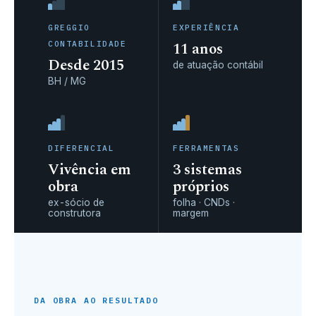
GREGGIO
EXPERIÊNCIA
11
anos
CONTABILIDADE
Desde 2015
de atuação contábil
BH / MG
DIFERENCIAL
FERRAMENTAS
Vivência em
3
sistemas
obra
próprios
ex-sócio de
folha · CNDs ·
construtora
margem
DA OBRA AO RESULTADO