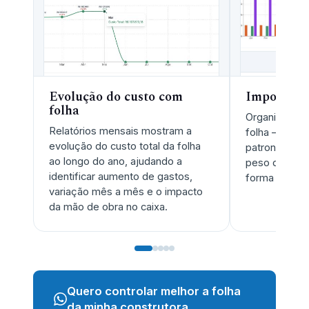
Evolução do custo com
Impostos e
folha
Organiza os p
Relatórios mensais mostram a
folha — INSS
evolução do custo total da folha
patronal — pa
ao longo do ano, ajudando a
peso dos trib
identificar aumento de gastos,
forma simple
variação mês a mês e o impacto
da mão de obra no caixa.
Quero controlar melhor a folha
da minha construtora