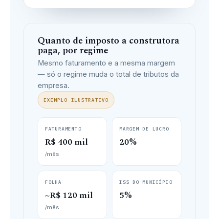
Quanto de imposto a construtora
paga, por regime
Mesmo faturamento e a mesma margem
— só o regime muda o total de tributos da
empresa.
EXEMPLO ILUSTRATIVO
FATURAMENTO
MARGEM DE LUCRO
R$ 400 mil
20%
/mês
FOLHA
ISS DO MUNICÍPIO
~R$ 120 mil
5%
/mês