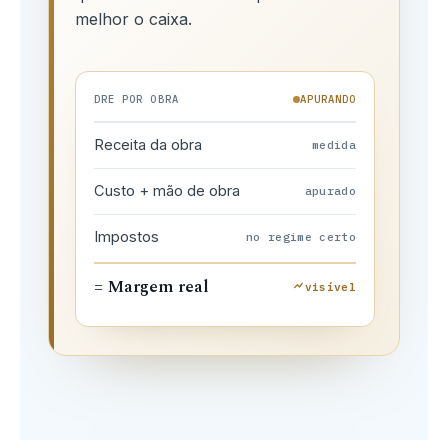
melhor o caixa.
DRE POR OBRA
APURANDO
Receita da obra
medida
Custo + mão de obra
apurado
Impostos
no regime certo
= Margem real
visível