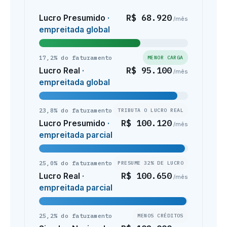
R$ 68.920
Lucro Presumido
·
/mês
empreitada global
17,2% do faturamento
MENOR CARGA
R$ 95.100
Lucro Real
·
/mês
empreitada global
23,8% do faturamento
TRIBUTA O LUCRO REAL
R$ 100.120
Lucro Presumido
·
/mês
empreitada parcial
25,0% do faturamento
PRESUME 32% DE LUCRO
R$ 100.650
Lucro Real
·
/mês
empreitada parcial
25,2% do faturamento
MENOS CRÉDITOS