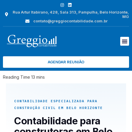
Rua Artur Itabirano, 428, Sala 313, Pampulha, Belo Horizonte,
MG
contato@greggiocontabilidade.com.br
AGENDAR REUNIÃO
CONTABILIDADE ESPECIALIZADA PARA
CONSTRUÇÃO CIVIL EM BELO HORIZONTE
Contabilidade para
construtoras em Belo