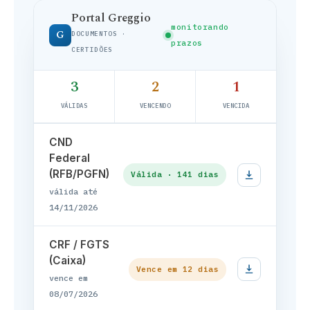
Portal Greggio
monitorando
G
DOCUMENTOS ·
prazos
CERTIDÕES
3
2
1
VÁLIDAS
VENCENDO
VENCIDA
CND
Federal
(RFB/PGFN)
Válida · 141 dias
válida até
14/11/2026
CRF / FGTS
(Caixa)
Vence em 12 dias
vence em
08/07/2026