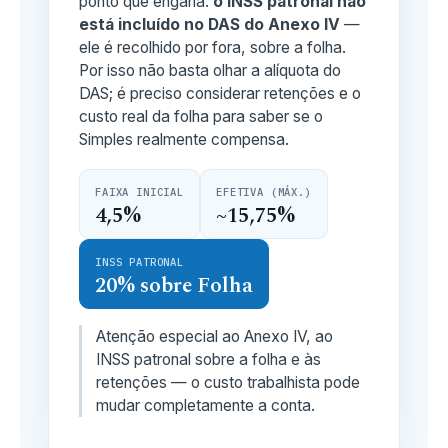
ponto que engana:
o INSS patronal não
está incluído no DAS do Anexo IV
—
ele é recolhido por fora, sobre a folha.
Por isso não basta olhar a alíquota do
DAS; é preciso considerar retenções e o
custo real da folha para saber se o
Simples realmente compensa.
FAIXA INICIAL
EFETIVA (MÁX.)
4,5%
~15,75%
INSS PATRONAL
20% sobre Folha
Atenção especial ao Anexo IV, ao
INSS patronal sobre a folha e às
retenções — o custo trabalhista pode
mudar completamente a conta.