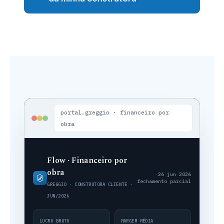
portal.greggio · financeiro por
obra
Flow · Financeiro por
obra
26 jun 2026
fechamento parcial
GREGGIO · CONSTRUTORA CLIENTE ·
JUN/2026
LUCRO BRUTO
MARGEM MÉDIA