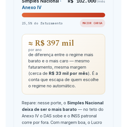
R$ 102.000
Simples Nacional
·
/mês
Anexo IV
25,5% do faturamento
MAIOR CARGA
≈ R$ 397 mil
por ano
de diferença entre o regime mais
barato e o mais caro — mesmo
faturamento, mesma margem
(cerca de
R$ 33 mil por mês
). É a
conta que escapa de quem escolhe
o regime no automático.
Repare: nesse porte, o
Simples Nacional
deixa de ser o mais barato
— no teto do
Anexo IV o DAS sobe e o INSS patronal
corre por fora. Com margem boa, o Lucro