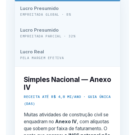
Lucro Presumido
EMPREITADA GLOBAL · 8%
Lucro Presumido
EMPREITADA PARCIAL · 32%
Lucro Real
PELA MARGEM EFETIVA
Simples Nacional — Anexo
IV
RECEITA ATÉ R$ 4,8 MI/ANO · GUIA ÚNICA
(DAS)
Muitas atividades de construção civil se
enquadram no
Anexo IV
, com alíquotas
que sobem por faixa de faturamento. O