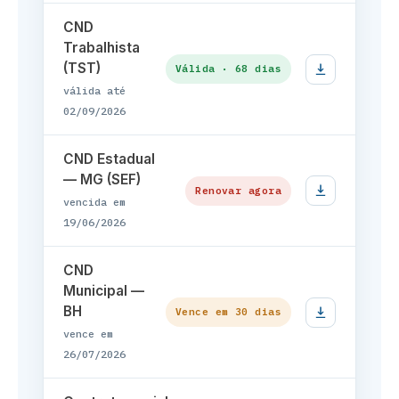
CND
Trabalhista
(TST)
Válida · 68 dias
válida até
02/09/2026
CND Estadual
— MG (SEF)
Renovar agora
vencida em
19/06/2026
CND
Municipal —
BH
Vence em 30 dias
vence em
26/07/2026