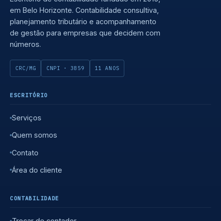
em Belo Horizonte. Contabilidade consultiva,
planejamento tributário e acompanhamento
de gestão para empresas que decidem com
números.
CRC/MG
CNPI · 3859
11 ANOS
ESCRITÓRIO
Serviços
Quem somos
Contato
Área do cliente
CONTABILIDADE
Trocar de contador