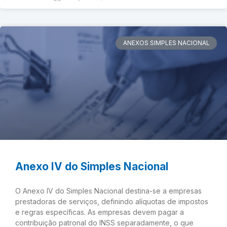
ANEXOS SIMPLES NACIONAL
Anexo IV do Simples Nacional
O Anexo IV do Simples Nacional destina-se a empresas
prestadoras de serviços, definindo alíquotas de impostos
e regras específicas. As empresas devem pagar a
contribuição patronal do INSS separadamente, o que