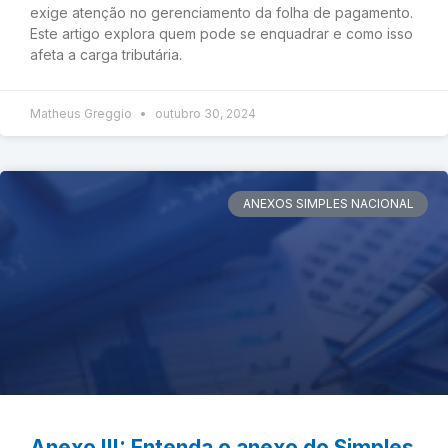
exige atenção no gerenciamento da folha de pagamento.
Este artigo explora quem pode se enquadrar e como isso
afeta a carga tributária.
Matheus Greggio
outubro 30, 2024
ANEXOS SIMPLES NACIONAL
Anexo III: Entenda o anexo do Simples