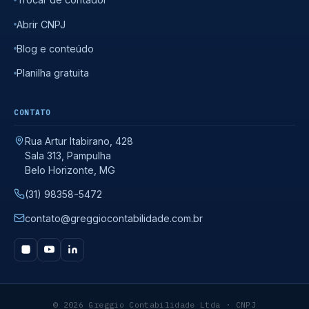
Abrir CNPJ
Blog e conteúdo
Planilha gratuita
CONTATO
Rua Artur Itabirano, 428
Sala 313, Pampulha
Belo Horizonte, MG
(31) 98358-5472
contato@greggiocontabilidade.com.br
© 2026 Greggio Contabilidade Ltda · CNPJ