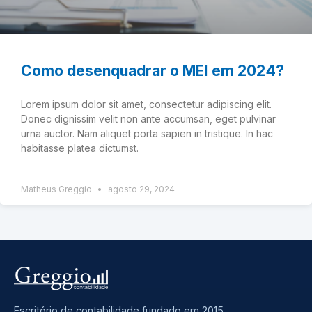
Como desenquadrar o MEI em 2024?
Lorem ipsum dolor sit amet, consectetur adipiscing elit.
Donec dignissim velit non ante accumsan, eget pulvinar
urna auctor. Nam aliquet porta sapien in tristique. In hac
habitasse platea dictumst.
Matheus Greggio
agosto 29, 2024
Escritório de contabilidade fundado em 2015,