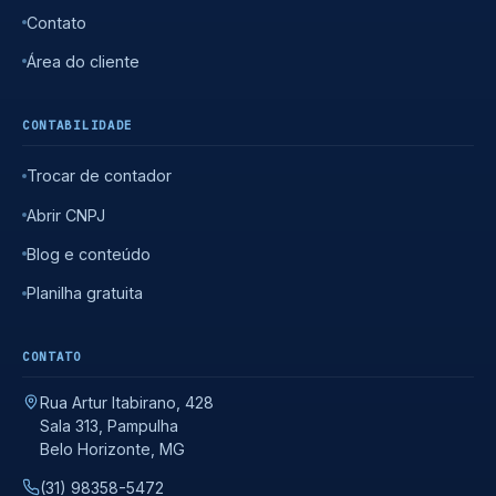
Contato
Área do cliente
CONTABILIDADE
Trocar de contador
Abrir CNPJ
Blog e conteúdo
Planilha gratuita
CONTATO
Rua Artur Itabirano, 428
Sala 313, Pampulha
Belo Horizonte, MG
(31) 98358-5472