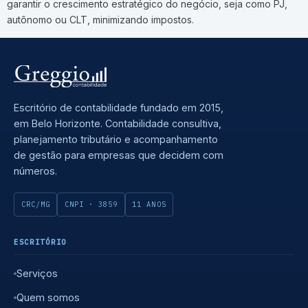
garantir o crescimento estratégico do negócio, seja como PJ,
autônomo ou CLT, minimizando impostos.
Escritório de contabilidade fundado em 2015,
em Belo Horizonte. Contabilidade consultiva,
planejamento tributário e acompanhamento
de gestão para empresas que decidem com
números.
CRC/MG
CNPI · 3859
11 ANOS
ESCRITÓRIO
Serviços
Quem somos