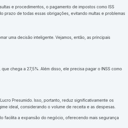
onsultas e procedimentos, o pagamento de impostos como ISS
 do prazo de todas essas obrigações, evitando multas e problemas
r uma decisão inteligente. Vejamos, então, as principais
a, que chega a 27,5%. Além disso, ele precisa pagar o INSS como
ucro Presumido. Isso, portanto, reduz significativamente os
regime ideal, considerando o volume de receita e as despesas.
elo facilita a expansão do negócio, oferecendo mais segurança