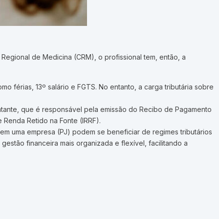
o Regional de Medicina (CRM), o profissional tem, então, a
mo férias, 13º salário e FGTS. No entanto, a carga tributária sobre
atante, que é responsável pela emissão do Recibo de Pagamento
e Renda Retido na Fonte (IRRF).
uem uma empresa (PJ) podem se beneficiar de regimes tributários
stão financeira mais organizada e flexível, facilitando a