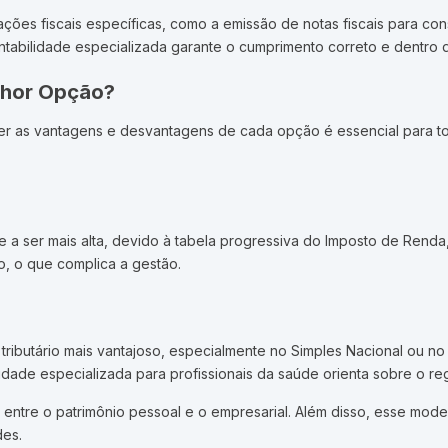
ações fiscais específicas, como a emissão de notas fiscais para c
ontabilidade especializada garante o cumprimento correto e dentro
elhor Opção?
 as vantagens e desvantagens de cada opção é essencial para toma
e a ser mais alta, devido à tabela progressiva do Imposto de Rend
o, o que complica a gestão.
ributário mais vantajoso, especialmente no Simples Nacional ou no L
ilidade especializada para profissionais da saúde orienta sobre o 
a entre o patrimônio pessoal e o empresarial. Além disso, esse mod
des.