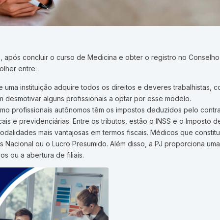
ue, após concluir o curso de Medicina e obter o registro no Conselh
olher entre:
uma instituição adquire todos os direitos e deveres trabalhistas, co
 desmotivar alguns profissionais a optar por esse modelo.
mo profissionais autônomos têm os impostos deduzidos pelo contr
s e previdenciárias. Entre os tributos, estão o INSS e o Imposto d
modalidades mais vantajosas em termos fiscais. Médicos que constit
 Nacional ou o Lucro Presumido. Além disso, a PJ proporciona uma ge
ou a abertura de filiais.