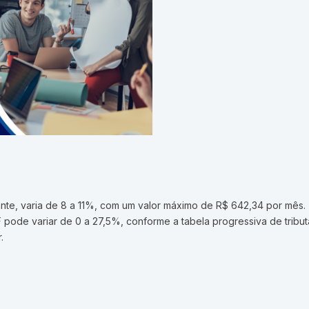
tante, varia de 8 a 11%, com um valor máximo de R$ 642,34 por mês.
RF pode variar de 0 a 27,5%, conforme a tabela progressiva de trib
.