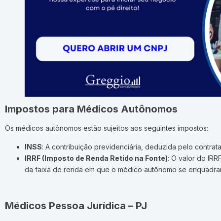
Impostos para Médicos Autônomos
Os médicos autônomos estão sujeitos aos seguintes impostos:
INSS
: A contribuição previdenciária, deduzida pelo contra
IRRF (Imposto de Renda Retido na Fonte)
: O valor do IR
da faixa de renda em que o médico autônomo se enquadrar
Médicos Pessoa Jurídica – PJ