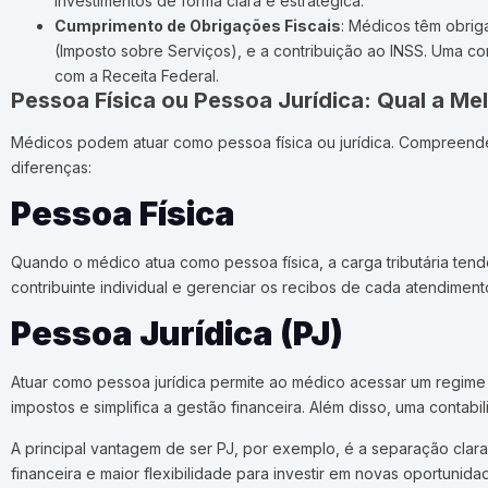
investimentos de forma clara e estratégica.
Cumprimento de Obrigações Fiscais
: Médicos têm obrig
(Imposto sobre Serviços), e a contribuição ao INSS. Uma c
com a Receita Federal.
Pessoa Física ou Pessoa Jurídica: Qual a M
Médicos podem atuar como pessoa física ou jurídica. Compreender
diferenças:
Pessoa Física
Quando o médico atua como pessoa física, a carga tributária tend
contribuinte individual e gerenciar os recibos de cada atendiment
Pessoa Jurídica (PJ)
Atuar como pessoa jurídica permite ao médico acessar um regime t
impostos e simplifica a gestão financeira. Além disso, uma contab
A principal vantagem de ser PJ, por exemplo, é a separação clar
financeira e maior flexibilidade para investir em novas oportunida