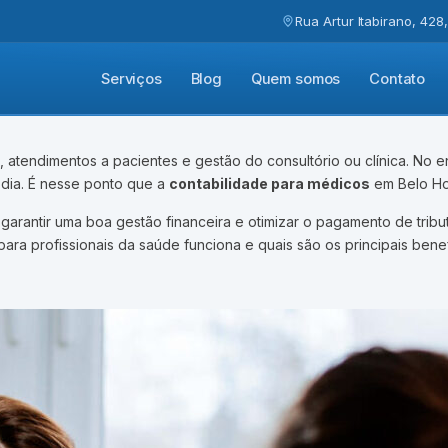
Rua Artur Itabirano, 428
Serviços
Blog
Quem somos
Contato
atendimentos a pacientes e gestão do consultório ou clínica. No en
m dia. É nesse ponto que a
contabilidade para médicos
em Belo Ho
garantir uma boa gestão financeira e otimizar o pagamento de tribut
ara profissionais da saúde funciona e quais são os principais bene