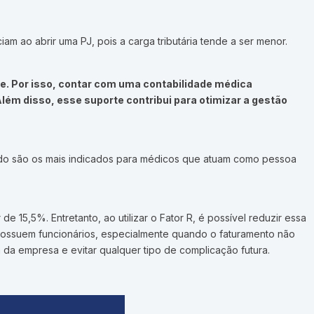
m ao abrir uma PJ, pois a carga tributária tende a ser menor.
de. Por isso, contar com uma contabilidade médica
Além disso, esse suporte contribui para otimizar a gestão
umido são os mais indicados para médicos que atuam como pessoa
15,5%. Entretanto, ao utilizar o Fator R, é possível reduzir essa
possuem funcionários, especialmente quando o faturamento não
a da empresa e evitar qualquer tipo de complicação futura.