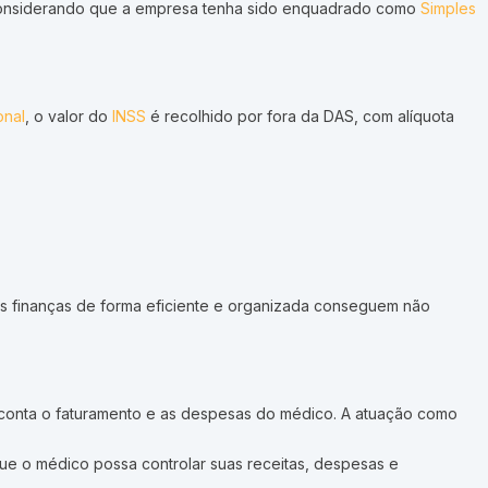
l. Considerando que a empresa tenha sido enquadrado como
Simples
onal
, o valor do
INSS
é recolhido por fora da DAS, com alíquota
uas finanças de forma eficiente e organizada conseguem não
m conta o faturamento e as despesas do médico. A atuação como
que o médico possa controlar suas receitas, despesas e