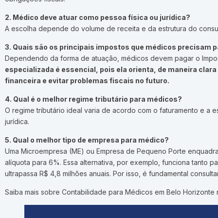
2. Médico deve atuar como pessoa física ou jurídica?
A escolha depende do volume de receita e da estrutura do consult
3. Quais são os principais impostos que médicos precisam 
Dependendo da forma de atuação, médicos devem pagar o Impost
especializada é essencial, pois ela orienta, de maneira clar
financeira e evitar problemas fiscais no futuro.
4. Qual é o melhor regime tributário para médicos?
O regime tributário ideal varia de acordo com o faturamento e a
jurídica.
5. Qual o melhor tipo de empresa para médico?
Uma Microempresa (ME) ou Empresa de Pequeno Porte enquadrada no 
alíquota para 6%. Essa alternativa, por exemplo, funciona tant
ultrapassa R$ 4,8 milhões anuais. Por isso, é fundamental consult
Saiba mais sobre Contabilidade para Médicos em Belo Horizonte 