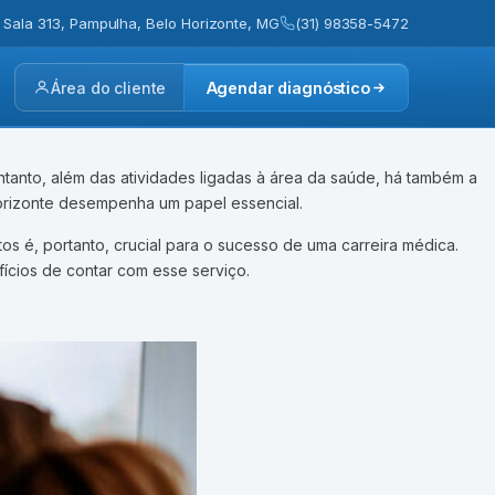
, Sala 313, Pampulha, Belo Horizonte, MG
(31) 98358-5472
Área do cliente
Agendar diagnóstico
tanto, além das atividades ligadas à área da saúde, há também a
rizonte desempenha um papel essencial.
os é, portanto, crucial para o sucesso de uma carreira médica.
fícios de contar com esse serviço.