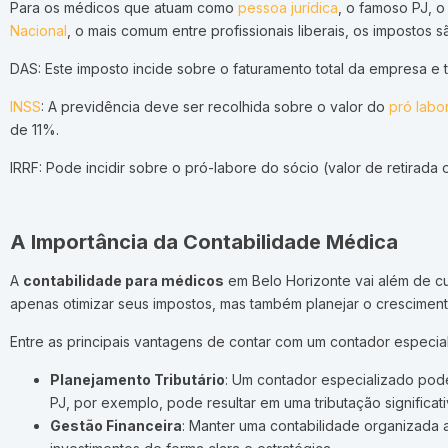
Para os médicos que atuam como
pessoa jurídica
, o famoso PJ, 
Nacional
, o mais comum entre profissionais liberais, os impostos s
DAS: Este imposto incide sobre o faturamento total da empresa e 
INSS
: A previdência deve ser recolhida sobre o valor do
pró labo
de 11%.
IRRF: Pode incidir sobre o pró-labore do sócio (valor de retirada 
A Importância da Contabilidade Médica
A
contabilidade para médicos
em Belo Horizonte vai além de cu
apenas otimizar seus impostos, mas também planejar o crescimento
Entre as principais vantagens de contar com um contador especi
Planejamento Tributário
: Um contador especializado pode
PJ, por exemplo, pode resultar em uma tributação signific
Gestão Financeira
: Manter uma contabilidade organizada 