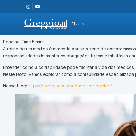
11
ANOS
A rotina de um médico é marcada por uma série de compromissos, 
responsabilidade de manter as obrigações fiscais e tributárias e
Entender como a contabilidade pode facilitar a vida dos médicos, 
Neste texto, vamos explorar como a contabilidade especializada p
Nosso blog:
https://greggiocontabilidade.com.br/blog/