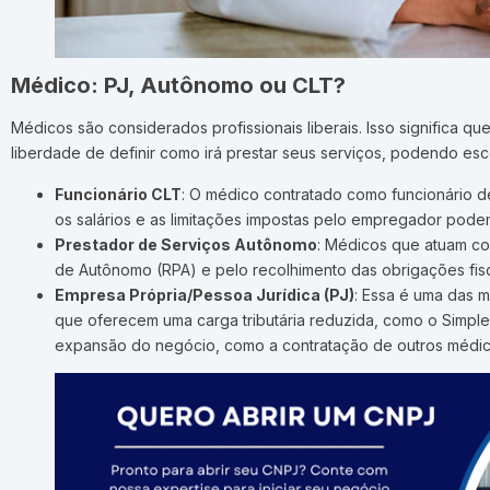
Médico: PJ, Autônomo ou CLT?
Médicos são considerados profissionais liberais. Isso significa q
liberdade de definir como irá prestar seus serviços, podendo esc
Funcionário CLT
: O médico contratado como funcionário de 
os salários e as limitações impostas pelo empregador podem
Prestador de Serviços Autônomo
: Médicos que atuam co
de Autônomo (RPA) e pelo recolhimento das obrigações fiscai
Empresa Própria/Pessoa Jurídica (PJ)
: Essa é uma das 
que oferecem uma carga tributária reduzida, como o Simples
expansão do negócio, como a contratação de outros médicos 