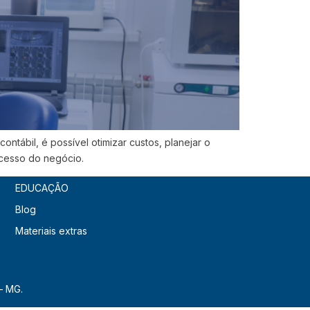
ntábil, é possível otimizar custos, planejar o
ucesso do negócio.
EDUCAÇÃO
Blog
Materiais extras
– MG.