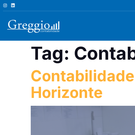
Tag:
Contab
Contabilidade
Horizonte