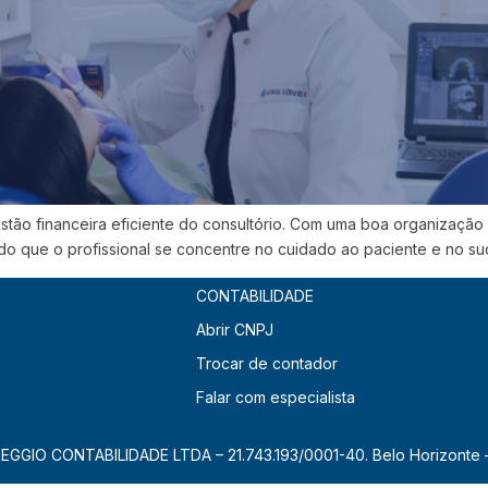
stão financeira eficiente do consultório. Com uma boa organização co
indo que o profissional se concentre no cuidado ao paciente e no s
CONTABILIDADE
Abrir CNPJ
Trocar de contador
Falar com especialista
EGGIO CONTABILIDADE LTDA – 21.743.193/0001-40. Belo Horizonte 