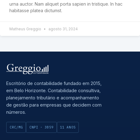
urna auctor. Nam aliquet porta sapien in tristique. In hac
habitasse platea dictumst.
Matheus Greggio
agosto 31, 2024
Escritório de contabilidade fundado em 2015,
em Belo Horizonte. Contabilidade consultiva,
planejamento tributário e acompanhamento
de gestão para empresas que decidem com
números.
CRC/MG
CNPI · 3859
11 ANOS