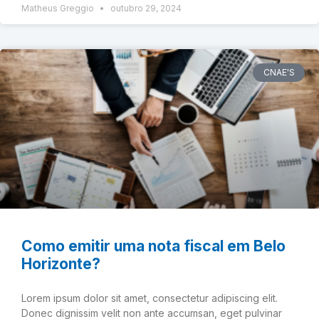
Matheus Greggio
outubro 29, 2024
CNAE'S
Como emitir uma nota fiscal em Belo
Horizonte?
Lorem ipsum dolor sit amet, consectetur adipiscing elit.
Donec dignissim velit non ante accumsan, eget pulvinar