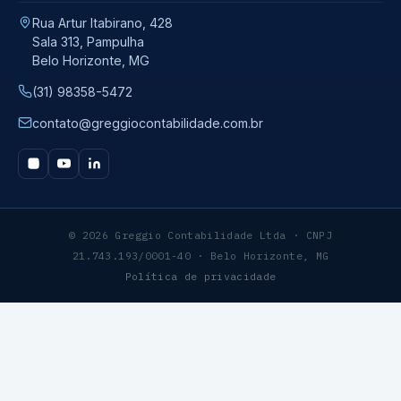
Rua Artur Itabirano, 428
Sala 313, Pampulha
Belo Horizonte, MG
(31) 98358-5472
contato@greggiocontabilidade.com.br
© 2026 Greggio Contabilidade Ltda · CNPJ
21.743.193/0001-40 · Belo Horizonte, MG
Política de privacidade