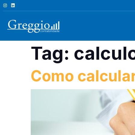
Tag:
calculo
Como calcula