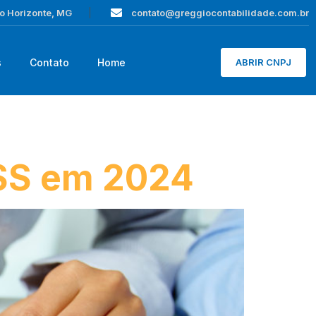
lo Horizonte, MG
contato@greggiocontabilidade.com.br
s
Contato
Home
ABRIR CNPJ
NSS em 2024