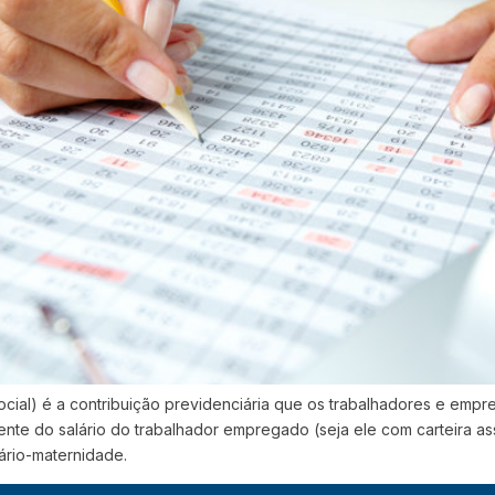
ocial) é a contribuição previdenciária que os trabalhadores e empr
ente do salário do trabalhador empregado (seja ele com carteira a
ário-maternidade.